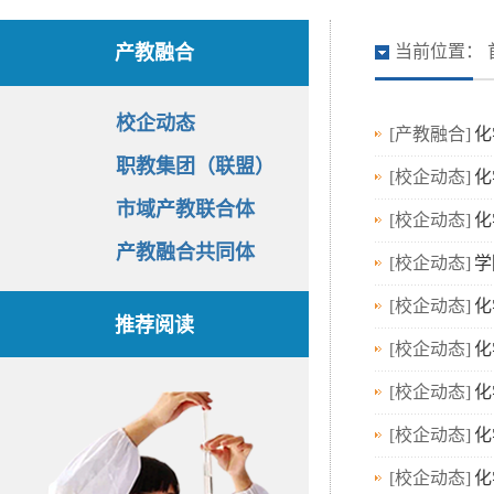
产教融合
当前位置：
校企动态
[产教融合]
化
职教集团（联盟）
[校企动态]
化
市域产教联合体
[校企动态]
化
产教融合共同体
[校企动态]
学
[校企动态]
化
推荐阅读
[校企动态]
化
[校企动态]
化
[校企动态]
化
[校企动态]
化