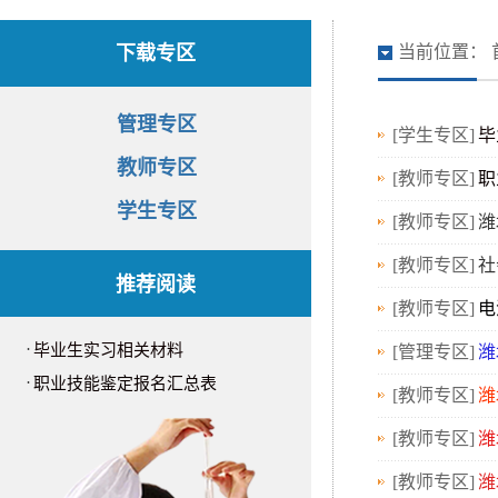
下载专区
当前位置：
管理专区
[学生专区]
毕
教师专区
[教师专区]
职
学生专区
[教师专区]
潍
[教师专区]
社
推荐阅读
[教师专区]
电
·
毕业生实习相关材料
[管理专区]
潍
·
职业技能鉴定报名汇总表
[教师专区]
潍
[教师专区]
潍
[教师专区]
潍