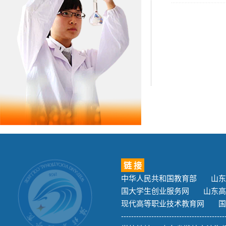
链 接
中华人民共和国教育部
山东
国大学生创业服务网
山东高
现代高等职业技术教育网
国
-----------------------------------------