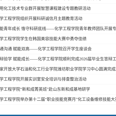
用化工技术专业群开展智慧课程建设专题教研活动
学工程学院组织开展科研诚信月主题教育活动
能青年成长 恪守科研底线——化学工程学院青年教师团队开展
学工程学院学生在韩国美容技能大赛中勇夺佳绩
通沟通 赋能双高——化学工程学院召开学生座谈会
辩验学 赋能成长——化学工程学院顺利完成2026届毕业生答辩
家开放大学石油和化工行业学院潍坊职业学院学习中心圆满完成20
学工程学院开展实训室安全培训与排查整治活动
学工程学院“新和成菁英班”赴山东新和成基地研学
学工程学院举办第十二届“职业技能竞赛月”化工设备维修技能大