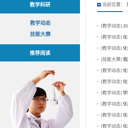
教学科研
当前位置：
教学动态
[教学动态]
2
技能大赛
[教学动态]
化
[教学动态]
化
推荐阅读
[技能大赛]
我
[教学动态]
化
[教学动态]
化
[教学动态]
学
[教学动态]
化
[教学动态]
化
[教学动态]
化