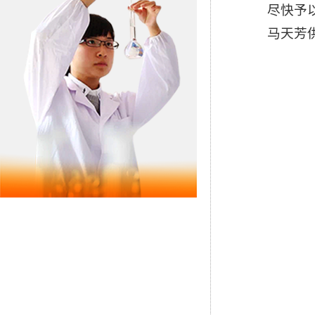
尽快予
马天