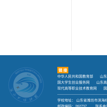
链 接
中华人民共和国教育部
山东
国大学生创业服务网
山东高
现代高等职业技术教育网
国
-----------------------------------------
学校地址： 山东省潍坊市滨海经
邮政编码：262737 联系电话：